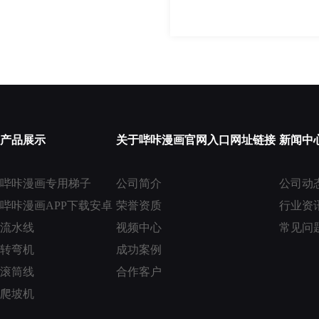
产品展示
关于哔咔漫画官网入口网址链接
新闻中
哔咔漫画专用梯子
公司简介
公司动
哔咔漫画APP下载安卓
荣誉资质
行业资
流水线
视频中心
常见问
转弯机
成功案例
滚筒线
合作客户
爬坡机