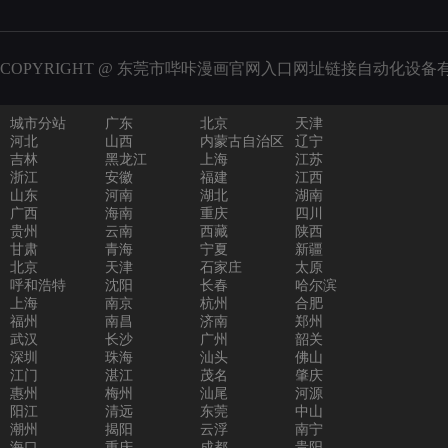
梯
子
斜
面
COPYRIGHT @ 东莞市哔咔漫画官网入口网址链接自动化设备有限
加
小
平
台
城市分站
广东
北京
天津
哔
河北
山西
内蒙古自治区
辽宁
咔
吉林
黑龙江
上海
江苏
漫
浙江
安徽
福建
江西
画
山东
河南
湖北
湖南
专
广西
海南
重庆
四川
用
贵州
云南
西藏
梯
陕西
子
甘肃
青海
宁夏
新疆
单
北京
天津
石家庄
太原
斜
呼和浩特
沈阳
长春
哈尔滨
面
上海
南京
杭州
合肥
哔
福州
南昌
济南
郑州
咔
武汉
长沙
广州
韶关
漫
深圳
珠海
汕头
佛山
画
江门
湛江
茂名
专
肇庆
用
惠州
梅州
汕尾
河源
梯
阳江
清远
东莞
中山
子
潮州
揭阳
云浮
南宁
平
海口
重庆
成都
贵阳